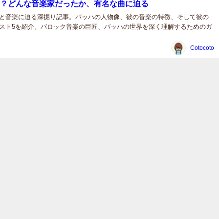
？どんな音楽家だったか、有名な曲に迫る
と音楽に迫る深掘り記事。バッハの人物像、彼の音楽の特徴、そして彼の
スト5を紹介。バロック音楽の巨匠、バッハの世界を深く理解するためのガ
Cotocoto