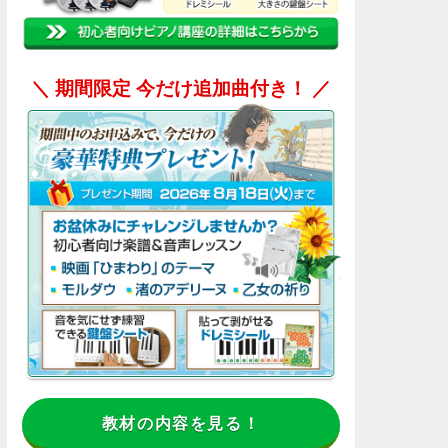
＼ 期間限定 今だけ追加曲付き！
／
教材の内容を見る！