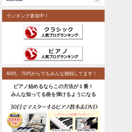
ランキング参加中！
60代、70代からでもみんな挑戦してます！
ピアノ始めるならこの方法が１番！
みんな知ってる曲を弾けるようになる