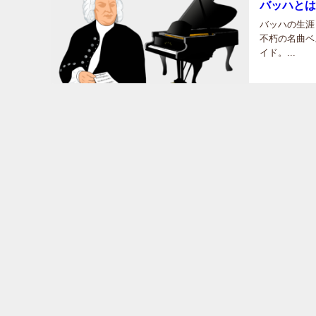
バッハとは
バッハの生涯
不朽の名曲ベ
イド。...