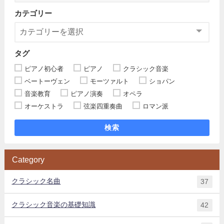
カテゴリー
タグ
ピアノ初心者
ピアノ
クラシック音楽
ベートーヴェン
モーツァルト
ショパン
音楽教育
ピアノ演奏
オペラ
オーケストラ
弦楽四重奏曲
ロマン派
検索
Category
クラシック名曲
37
クラシック音楽の基礎知識
42